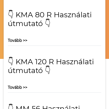
👇 KMA 80 R Használati
útmutató 👇
Tovább >>
👇 KMA 120 R Használati
útmutató 👇
Tovább >>
👇 MM 56 Használati