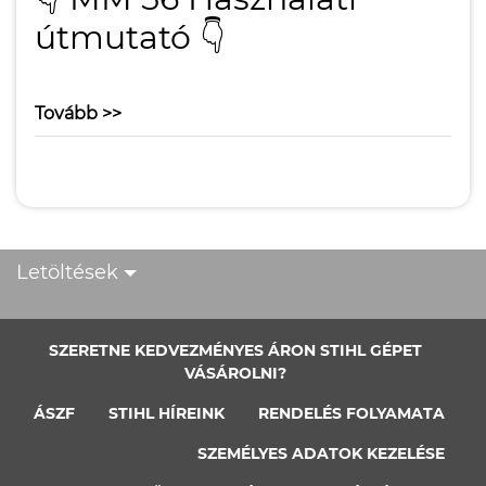
útmutató 👇
Tovább >>
Letöltések
SZERETNE KEDVEZMÉNYES ÁRON STIHL GÉPET
VÁSÁROLNI?
ÁSZF
STIHL HÍREINK
RENDELÉS FOLYAMATA
SZEMÉLYES ADATOK KEZELÉSE