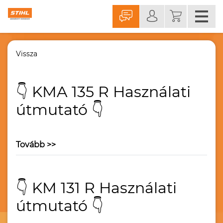
Vissza
👇 KMA 135 R Használati
útmutató 👇
Tovább >>
👇 KM 131 R Használati
útmutató 👇