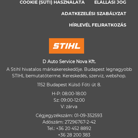
COOKIE (SÜTI) HASZNÁLATA
ELÁLLÁSI JOG
ADATKEZELÉSI SZABÁLYZAT
HÍRLEVÉL FELIRATKOZÁS
D Auto Service Nova Kft.
A Stihl hivatalos márkakereskedője. Budapest legnagyobb
STIHL bemutatóterme. Kereskedés, szerviz, webshop.
1152 Budapest Külső Fóti út 8.
H-P: 08:00-18:00
Sz: 09:00-12:00
V: zárva
Cégjegyzékszám: 01-09-352593
Adószám: 27296767-2-42
Tel.: +36 20 452 8892
+36 28 200 383