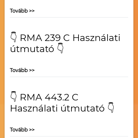
Tovább >>
👇 RMA 239 C Használati
útmutató 👇
Tovább >>
👇 RMA 443.2 C
Használati útmutató 👇
Tovább >>