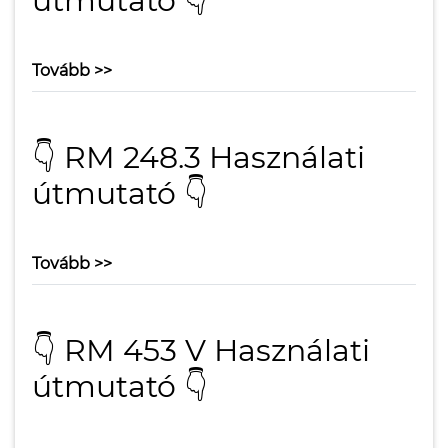
útmutató 👇
Tovább >>
👇 RM 248.3 Használati
útmutató 👇
Tovább >>
👇 RM 453 V Használati
útmutató 👇