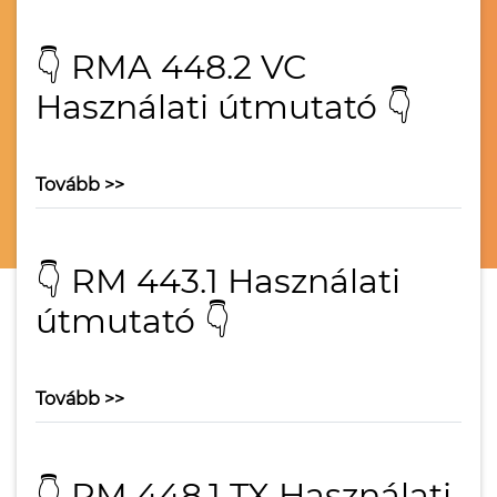
👇 RMA 448.2 VC
Használati útmutató 👇
Tovább >>
👇 RM 443.1 Használati
útmutató 👇
Tovább >>
👇 RM 448.1 TX Használati