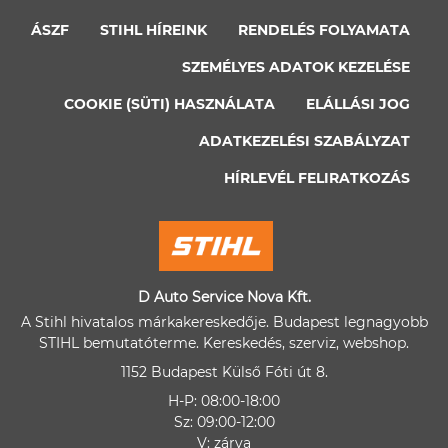
ÁSZF
STIHL HÍREINK
RENDELÉS FOLYAMATA
SZEMÉLYES ADATOK KEZELÉSE
COOKIE (SÜTI) HASZNÁLATA
ELÁLLÁSI JOG
ADATKEZELÉSI SZABÁLYZAT
HÍRLEVÉL FELIRATKOZÁS
D Auto Service Nova Kft.
A Stihl hivatalos márkakereskedője. Budapest legnagyobb
STIHL bemutatóterme. Kereskedés, szerviz, webshop.
1152 Budapest Külső Fóti út 8.
H-P: 08:00-18:00
Sz: 09:00-12:00
V: zárva