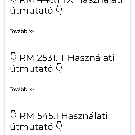
útmutató 👇
Tovább >>
👇 RM 2531. T Használati
útmutató 👇
Tovább >>
👇 RM 545.1 Használati
útmutató 👇