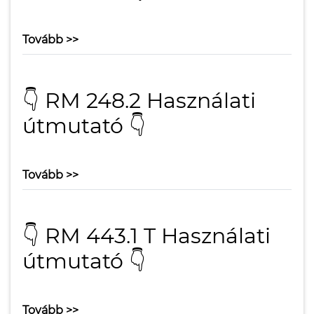
Tovább >>
👇 RM 248.2 Használati
útmutató 👇
Tovább >>
👇 RM 443.1 T Használati
útmutató 👇
Tovább >>