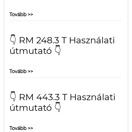
Tovább >>
👇 RM 248.3 T Használati
útmutató 👇
Tovább >>
👇 RM 443.3 T Használati
útmutató 👇
Tovább >>