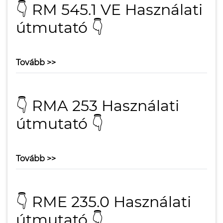
👇 RM 545.1 VE Használati
útmutató 👇
Tovább >>
👇 RMA 253 Használati
útmutató 👇
Tovább >>
👇 RME 235.0 Használati
útmutató 👇