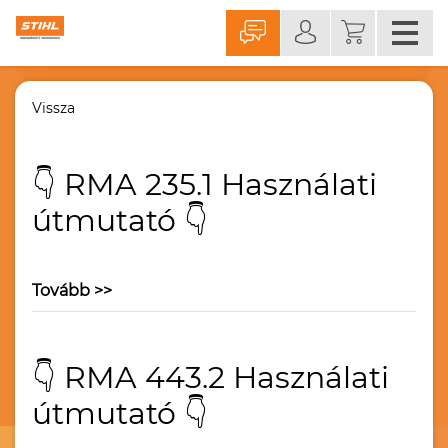
Vissza
👇 RMA 235.1 Használati
útmutató 👇
Tovább >>
👇 RMA 443.2 Használati
útmutató 👇