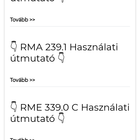
Tovább >>
👇 RMA 239.1 Használati
útmutató 👇
Tovább >>
👇 RME 339.0 C Használati
útmutató 👇