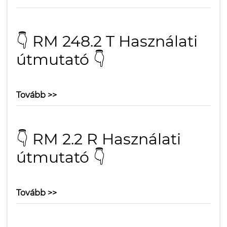
👇 RM 248.2 T Használati
útmutató 👇
Tovább >>
👇 RM 2.2 R Használati
útmutató 👇
Tovább >>