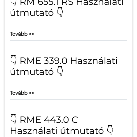
👇 RM 655.1 RS Használati
útmutató 👇
Tovább >>
👇 RME 339.0 Használati
útmutató 👇
Tovább >>
👇 RME 443.0 C
Használati útmutató 👇