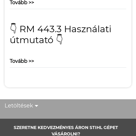
Tovább >>
👇 RM 443.3 Használati
útmutató 👇
Tovább >>
Letöltések
SZERETNE KEDVEZMÉNYES ÁRON STIHL GÉPET
VÁSÁROLNI?