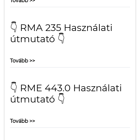
Tovább >>
👇 RMA 235 Használati
útmutató 👇
Tovább >>
👇 RME 443.0 Használati
útmutató 👇
Tovább >>