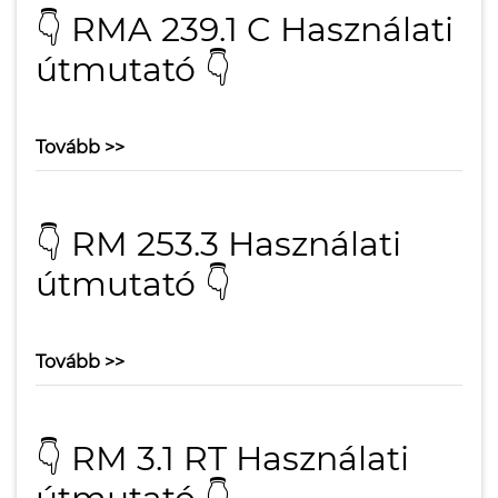
👇 RMA 239.1 C Használati
útmutató 👇
Tovább >>
👇 RM 253.3 Használati
útmutató 👇
Tovább >>
👇 RM 3.1 RT Használati