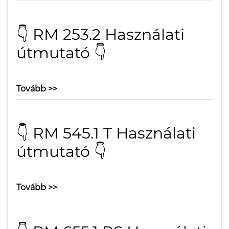
👇 RM 253.2 Használati
útmutató 👇
Tovább >>
👇 RM 545.1 T Használati
útmutató 👇
Tovább >>