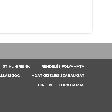
STIHL HÍREINK
RENDELÉS FOLYAMATA
ÁLLÁSI JOG
ADATKEZELÉSI SZABÁLYZAT
HÍRLEVÉL FELIRATKOZÁS