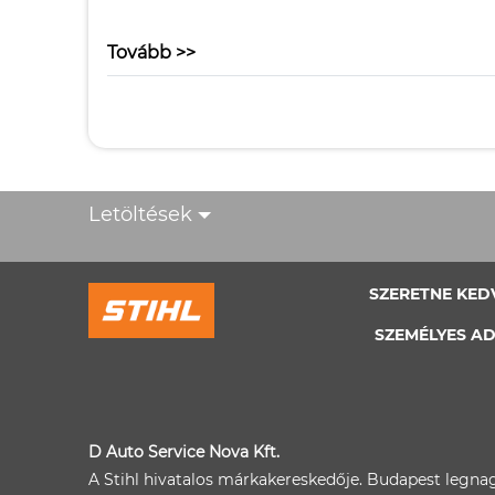
Tovább >>
Letöltések
SZERETNE KED
SZEMÉLYES AD
D Auto Service Nova Kft.
A Stihl hivatalos márkakereskedője. Budapest legna