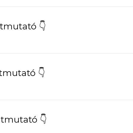
útmutató 👇
tmutató 👇
útmutató 👇