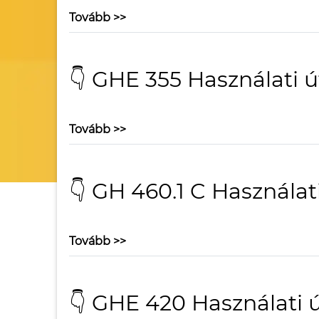
Tovább >>
👇 GHE 355 Használati 
Tovább >>
👇 GH 460.1 C Használat
Tovább >>
👇 GHE 420 Használati 