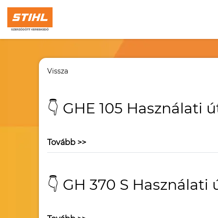
Vissza
👇 GHE 105 Használati ú
Tovább >>
👇 GH 370 S Használati 