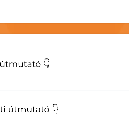
 útmutató 👇
ti útmutató 👇