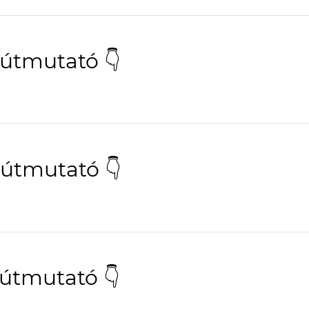
 útmutató 👇
 útmutató 👇
 útmutató 👇