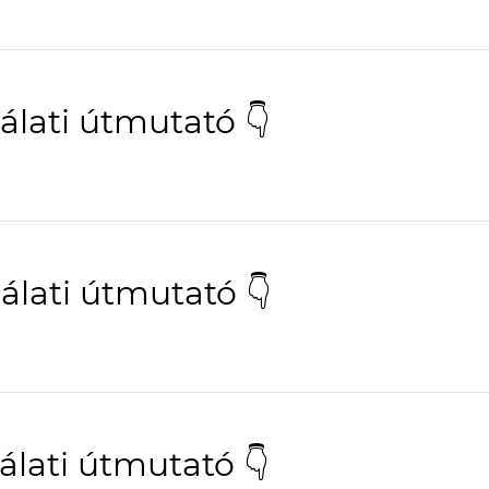
lati útmutató 👇
lati útmutató 👇
lati útmutató 👇