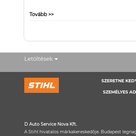
Tovább >>
Letöltések
SZERETNE KED
SZEMÉLYES AD
D Auto Service Nova Kft.
A Stihl hivatalos márkakereskedője. Budapest legna