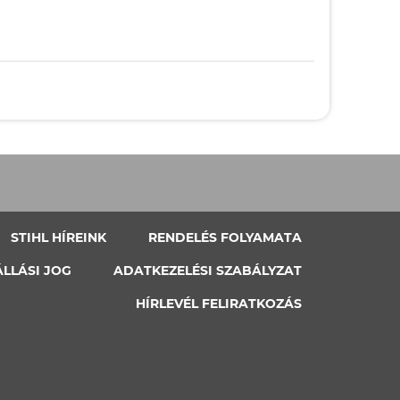
STIHL HÍREINK
RENDELÉS FOLYAMATA
ÁLLÁSI JOG
ADATKEZELÉSI SZABÁLYZAT
HÍRLEVÉL FELIRATKOZÁS