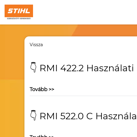
Vissza
👇 RMI 422.2 Használati
Tovább >>
👇 RMI 522.0 C Használa