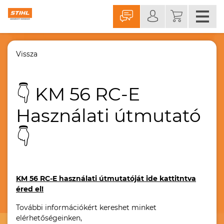
Vissza
👇 KM 56 RC-E
Használati útmutató
👇
KM 56 RC-E használati útmutatóját ide kattitntva
éred el!
További információkért kereshet minket
elérhetőségeinken,