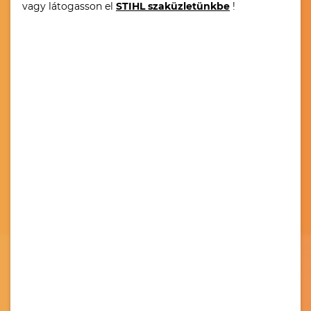
vagy látogasson el
STIHL szaküzletünkbe
!