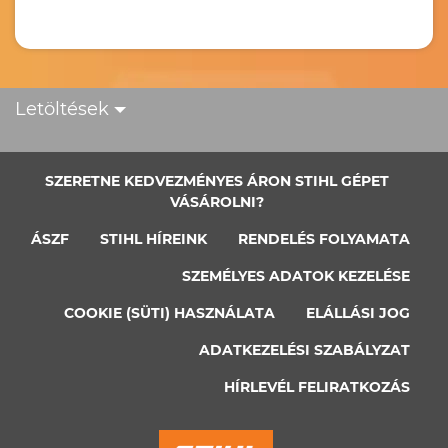
Letöltések
SZERETNE KEDVEZMÉNYES ÁRON STIHL GÉPET
VÁSÁROLNI?
ÁSZF
STIHL HÍREINK
RENDELÉS FOLYAMATA
SZEMÉLYES ADATOK KEZELÉSE
COOKIE (SÜTI) HASZNÁLATA
ELÁLLÁSI JOG
ADATKEZELÉSI SZABÁLYZAT
HÍRLEVÉL FELIRATKOZÁS