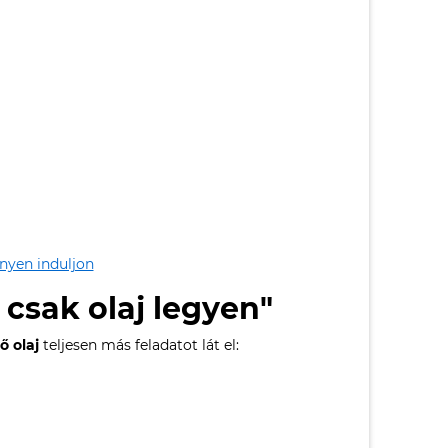
nyen induljon
 csak olaj legyen"
ő olaj
teljesen más feladatot lát el: